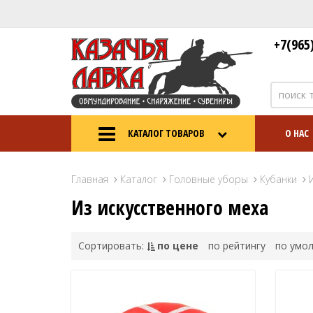
+7(965
КАТАЛОГ ТОВАРОВ
О НАС
Главная
Каталог
Головные уборы
Кубанки
Из искусственного меха
Сортировать:
по цене
по рейтингу
по умо