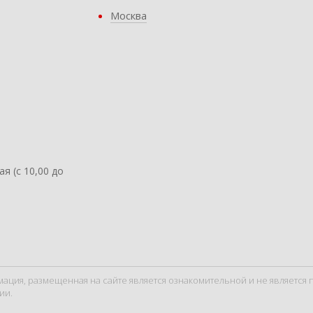
Москва
ая (с 10,00 до
мация, размещенная на сайте является ознакомительной и не являетс
ии.