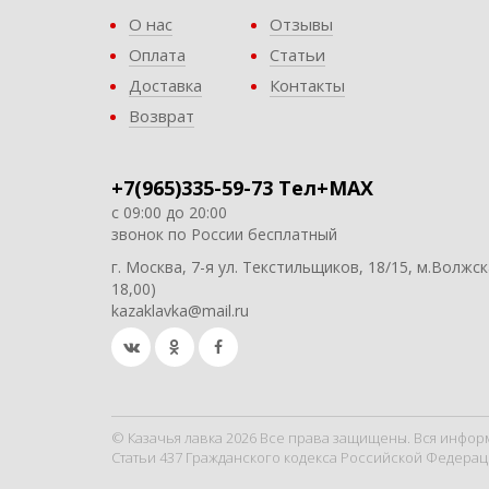
О нас
Отзывы
Оплата
Статьи
Доставка
Контакты
Возврат
+7(965)335-59-73 Тел+MAX
с 09:00 до 20:00
звонок по России бесплатный
г. Москва, 7-я ул. Текстильщиков, 18/15, м.Волжск
18,00)
kazaklavka@mail.ru
© Казачья лавка 2026 Все права защищены. Вся инфор
Статьи 437 Гражданского кодекса Российской Федерац