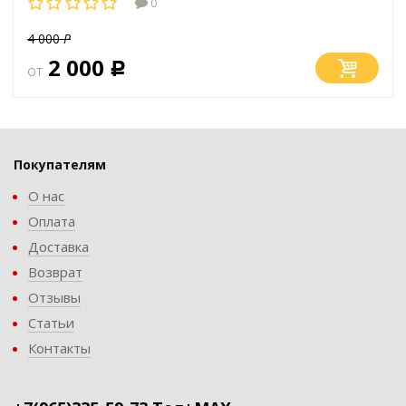
0
4 000
Р
2 000
от
Р
Покупателям
О нас
Оплата
Доставка
Возврат
Отзывы
Статьи
Контакты