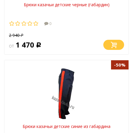
Брюки казачьи детские черные (габардин)
0
2 940
Р
1 470
от
Р
-50%
Брюки казачьи детские синие из габардина