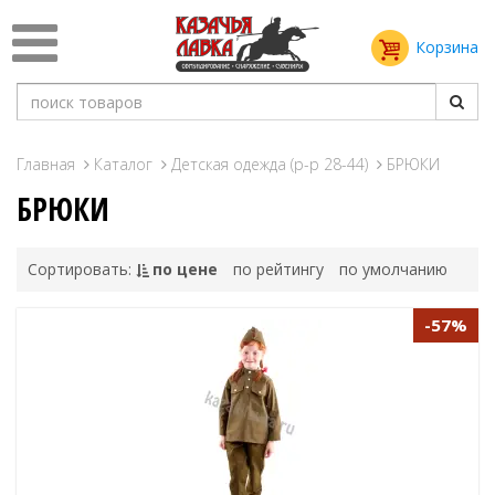
Корзина
Главная
Каталог
Детская одежда (р-р 28-44)
БРЮКИ
БРЮКИ
Сортировать:
по цене
по рейтингу
по умолчанию
-57%