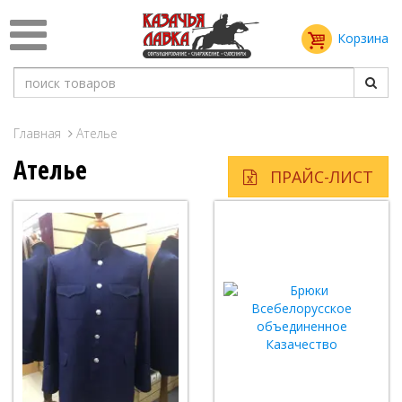
Корзина
Главная
Ателье
Ателье
ПРАЙС-ЛИСТ