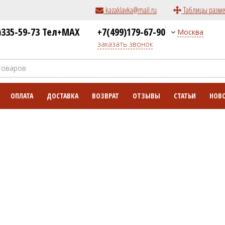
kazaklavka@mail.ru
Таблицы разм
)335-59-73 Тел+MAX
+7(499)179-67-90
Москва
заказать звонок
ОПЛАТА
ДОСТАВКА
ВОЗВРАТ
ОТЗЫВЫ
СТАТЬИ
НОВ