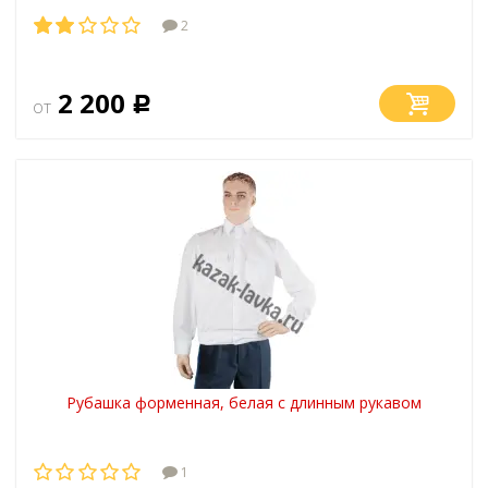
2
2 200
от
Р
Рубашка форменная, белая с длинным рукавом
1