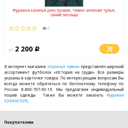
Фуражка казачья реестровая, темно-зеленая тулья,
синий околыш
0
2 200
от
Р
В интернет-магазине
«Казачья лавка»
представлен широкий
ассортимент футболок «История на груди». Все размеры
указаны в карточке товара. По интересующим вопросам Вы
всегда можете обратиться по бесплатному телефону по
России 8-800-707-00-19. Мы предлагаем индивидуальный
пошив одежды. Также Вы можете заказать
Фуражки
КУБАНСКИЕ
.
Покупателям