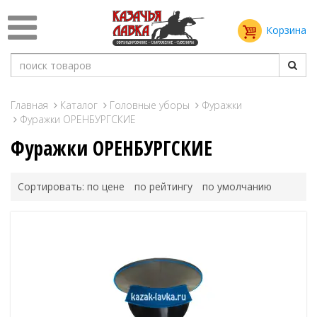
Корзина
Главная
Каталог
Головные уборы
Фуражки
Фуражки ОРЕНБУРГСКИЕ
Фуражки ОРЕНБУРГСКИЕ
Сортировать:
по цене
по рейтингу
по умолчанию