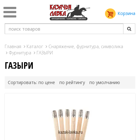
Корзина
Главная
Каталог
Снаряжение, фурнитура, символика
Фурнитура
ГАЗЫРИ
ГАЗЫРИ
Сортировать:
по цене
по рейтингу
по умолчанию