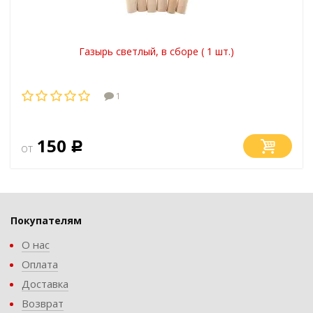
Газырь светлый, в сборе ( 1 шт.)
1
150
от
Р
Покупателям
О нас
Оплата
Доставка
Возврат