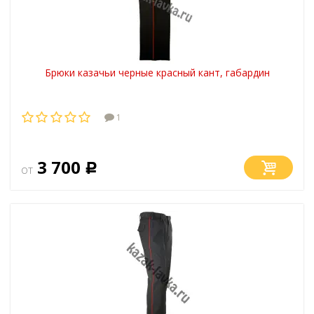
Брюки казачьи черные красный кант, габардин
1
3 700
от
Р