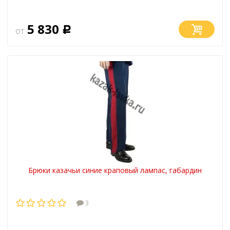
5 830
от
Р
Брюки казачьи синие краповый лампас, габардин
3