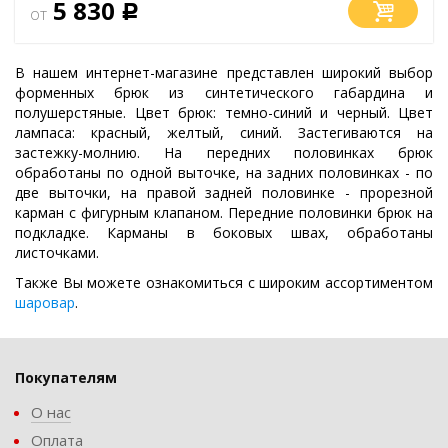
5 830
от
Р
В нашем интернет-магазине представлен широкий выбор
форменных брюк из синтетического габардина и
полушерстяные. Цвет брюк: темно-синий и черный. Цвет
лампаса: красный, желтый, синий. Застегиваются на
застежку-молнию. На передних половинках брюк
обработаны по одной выточке, на задних половинках - по
две выточки, на правой задней половинке - прорезной
карман с фигурным клапаном. Передние половинки брюк на
подкладке. Карманы в боковых швах, обработаны
листочками.
Также Вы можете ознакомиться с широким ассортиментом
шаровар
.
Покупателям
О нас
Оплата