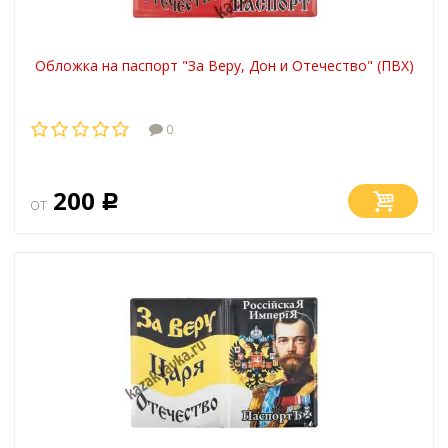
Обложка на паспорт "За Веру, Дон и Отечество" (ПВХ)
0
200
от
Р