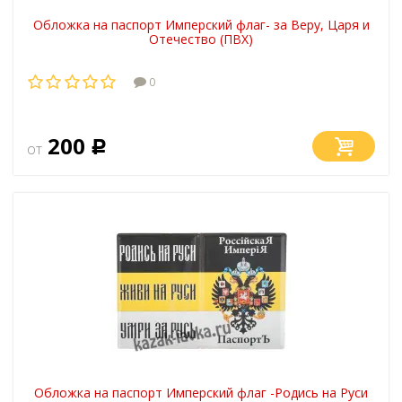
Обложка на паспорт Имперский флаг- за Веру, Царя и
Отечество (ПВХ)
0
200
от
Р
Обложка на паспорт Имперский флаг -Родись на Руси