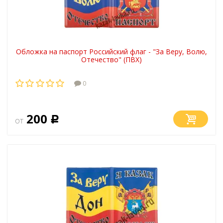
Обложка на паспорт Российский флаг - "За Веру, Волю,
Отечество" (ПВХ)
0
200
от
Р