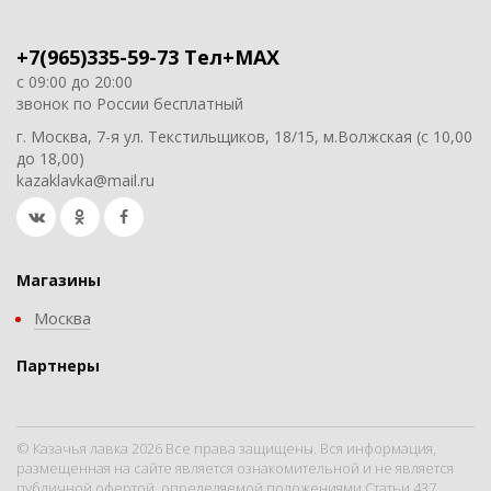
+7(965)335-59-73 Тел+MAX
с 09:00 до 20:00
звонок по России бесплатный
г. Москва, 7-я ул. Текстильщиков, 18/15, м.Волжская (с 10,00
до 18,00)
kazaklavka@mail.ru
Магазины
Москва
Партнеры
© Казачья лавка 2026 Все права защищены. Вся информация,
размещенная на сайте является ознакомительной и не является
публичной офертой, определяемой положениями Статьи 437