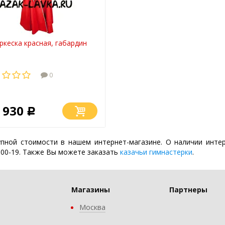
ркеска красная, габардин
0
 930
Р
упной стоимости в нашем интернет-магазине. О наличии инт
-00-19. Также Вы можете заказать
казачьи гимнастерки
.
Магазины
Партнеры
Москва