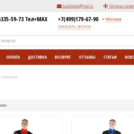
kazaklavka@mail.ru
Таблицы разм
)335-59-73 Тел+MAX
+7(499)179-67-90
Москва
заказать звонок
ОПЛАТА
ДОСТАВКА
ВОЗВРАТ
ОТЗЫВЫ
СТАТЬИ
НОВ
 казачьи
нию