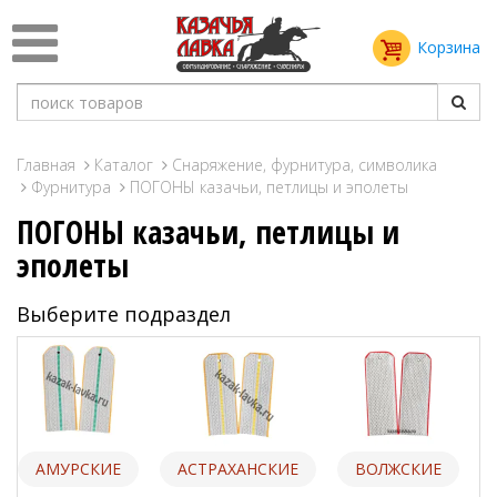
Корзина
Главная
Каталог
Снаряжение, фурнитура, символика
Фурнитура
ПОГОНЫ казачьи, петлицы и эполеты
ПОГОНЫ казачьи, петлицы и
эполеты
Выберите подраздел
АМУРСКИЕ
АСТРАХАНСКИЕ
ВОЛЖСКИЕ