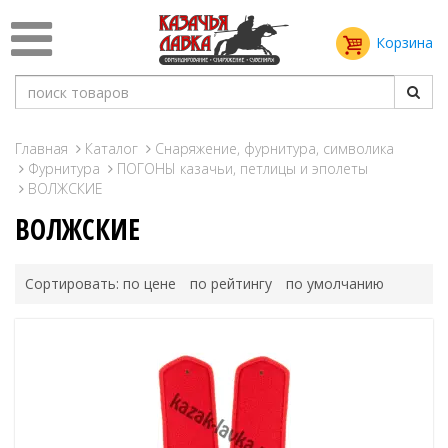
Корзина
Главная
Каталог
Снаряжение, фурнитура, символика
Фурнитура
ПОГОНЫ казачьи, петлицы и эполеты
ВОЛЖСКИЕ
ВОЛЖСКИЕ
Сортировать:
по цене
по рейтингу
по умолчанию