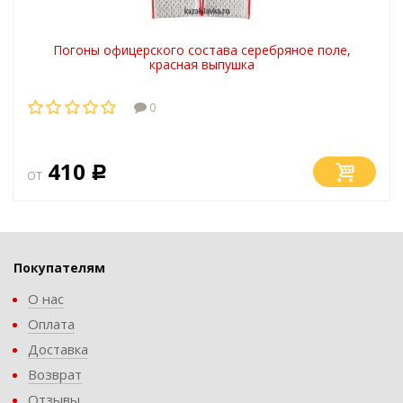
Погоны офицерского состава серебряное поле,
красная выпушка
0
410
от
Р
Покупателям
О нас
Оплата
Доставка
Возврат
Отзывы