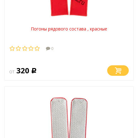
Погоны рядового состава , красные
0
320
от
Р