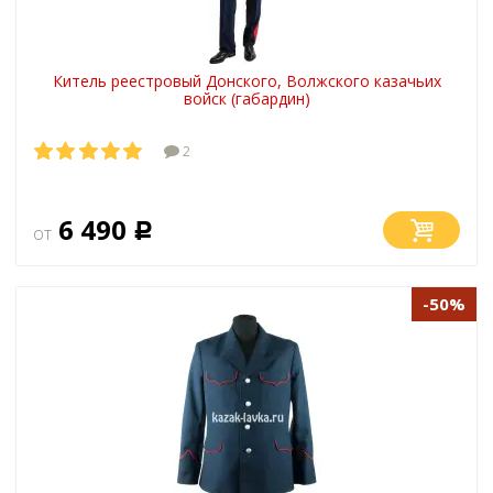
Китель реестровый Донского, Волжского казачьих
войск (габардин)
2
6 490
от
Р
-50%