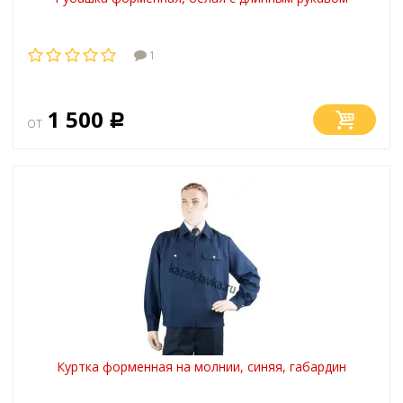
1
1 500
от
Р
Куртка форменная на молнии, синяя, габардин