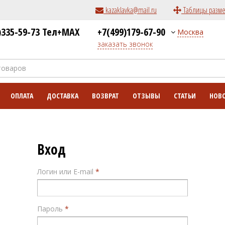
kazaklavka@mail.ru
Таблицы разм
)335-59-73 Тел+MAX
+7(499)179-67-90
Москва
заказать звонок
ОПЛАТА
ДОСТАВКА
ВОЗВРАТ
ОТЗЫВЫ
СТАТЬИ
НОВ
Вход
Логин или E-mail
Пароль