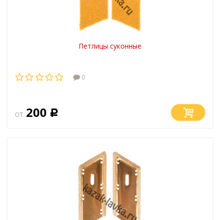
Петлицы суконные
0
200
от
Р