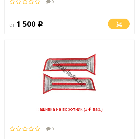
0
1 500
от
Р
Нашивка на воротник (3-й вар.)
0