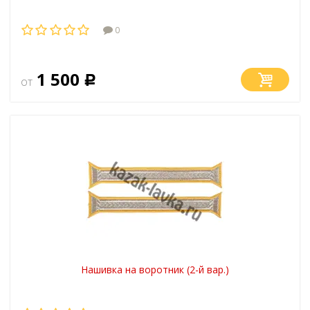
0
1 500
от
Р
Нашивка на воротник (2-й вар.)