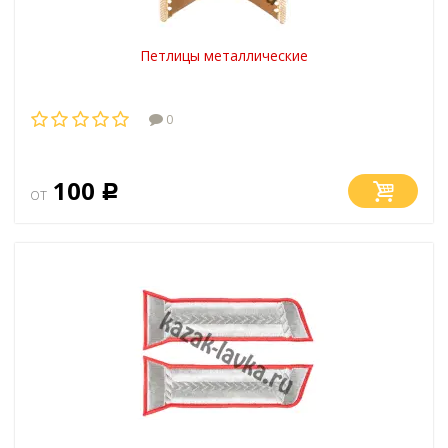
Петлицы металлические
0
100
от
Р