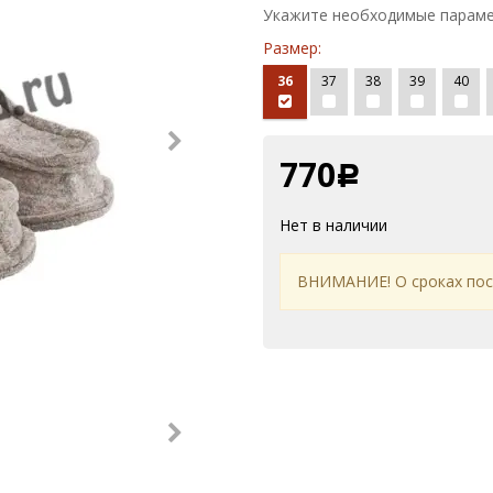
Укажите необходимые параме
Размер:
36
37
38
39
40
770
Р
Нет в наличии
ВНИМАНИЕ! О сроках по