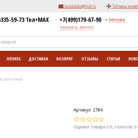
kazaklavka@mail.ru
Таблицы разм
)335-59-73 Тел+MAX
+7(499)179-67-90
Москва
заказать звонок
ОПЛАТА
ДОСТАВКА
ВОЗВРАТ
ОТЗЫВЫ
СТАТЬИ
НОВ
 войлочные
Артикул: 2784
Оценка товара 0.0, голосов: 0