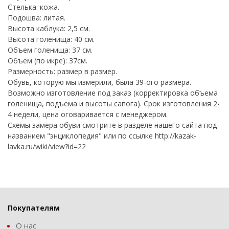
Стелька: кожа.
Подошва: литая.
Высота каблука: 2,5 см.
Высота голенища: 40 см.
Объем голенища: 37 см.
Объем (по икре): 37см.
Размерность: размер в размер.
Обувь, которую мы измерили, была 39-ого размера.
Возможно изготовление под заказ (корректировка объема
голенища, подъема и высоты сапога). Срок изготовления 2-
4 недели, цена оговаривается с менеджером.
Схемы замера обуви смотрите в разделе нашего сайта под
названием "энциклопедия" или по ссылке http://kazak-
lavka.ru/wiki/view?id=22
Покупателям
О нас