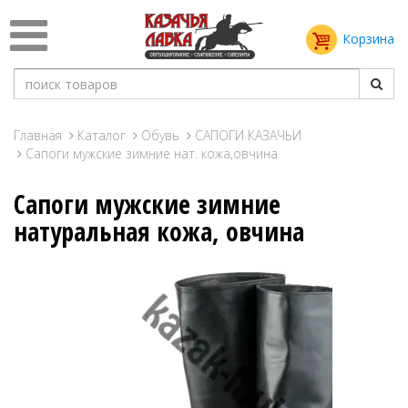
Корзина
Главная
Каталог
Обувь
САПОГИ КАЗАЧЬИ
Сапоги мужские зимние нат. кожа,овчина
Сапоги мужские зимние
натуральная кожа, овчина