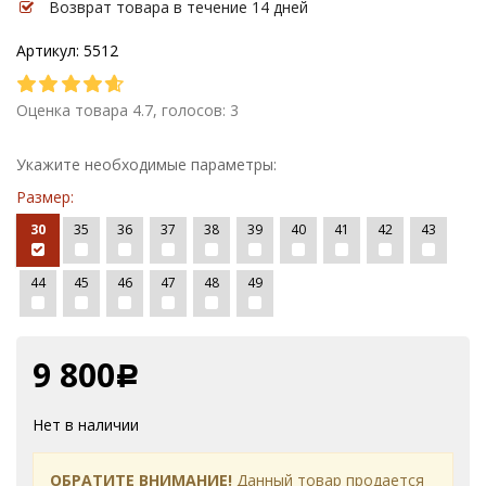
Возврат товара в течение 14 дней
Артикул: 5512
Оценка товара 4.7, голосов: 3
Укажите необходимые параметры:
Размер:
30
35
36
37
38
39
40
41
42
43
44
45
46
47
48
49
9 800
Р
Нет в наличии
ОБРАТИТЕ ВНИМАНИЕ!
Данный товар продается