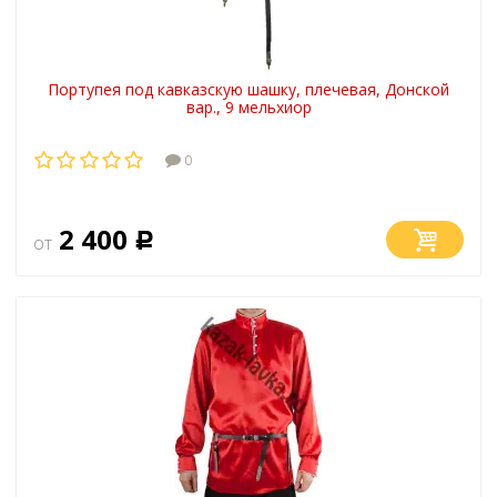
Портупея под кавказскую шашку, плечевая, Донской
вар., 9 мельхиор
0
2 400
от
Р