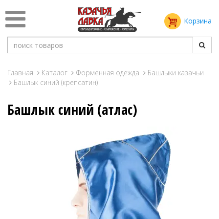
Корзина
Главная
Каталог
Форменная одежда
Башлыки казачьи
Башлык синий (крепсатин)
Башлык синий (атлас)