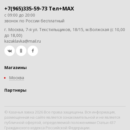
+7(965)335-59-73 Тел+MAX
с 09:00 до 20:00
звонок по России бесплатный
г. Москва, 7-я ул. Текстильщиков, 18/15, м.Волжская (с 10,00
до 18,00)
kazaklavka@mail.ru
Магазины
Москва
Партнеры
© Казачья лавка 2026 Все права защищены. Вся информация,
размещенная на сайте является ознакомительной и не является
публичной офертой, определяемой положениями Статьи 437
Гражданского кодекса Российской Федерации.