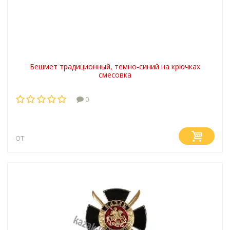
Бешмет традиционный, темно-синий на крючках
смесовка
0
от