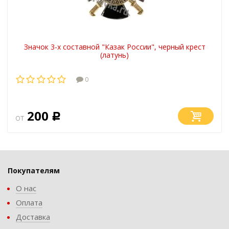
Значок 3-х составной "Казак России", черный крест
(латунь)
0
200
от
Р
Покупателям
О нас
Оплата
Доставка