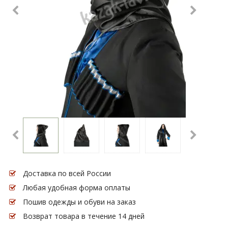
Доставка по всей России
Любая удобная форма оплаты
Пошив одежды и обуви на заказ
Возврат товара в течение 14 дней