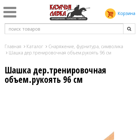
Корзина
Главная
Каталог
Снаряжение, фурнитура, символика
Шашка дер.тренировочная объем.рукоять 96 см
Шашка дер.тренировочная
объем.рукоять 96 см