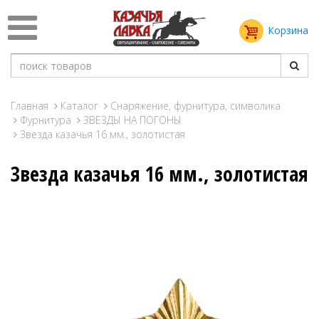
Корзина
Главная
Каталог
Снаряжение, фурнитура, символика
Фурнитура
ЗВЕЗДЫ НА ПОГОНЫ
Звезда казачья 16 мм., золотистая
Звезда казачья 16 мм., золотистая