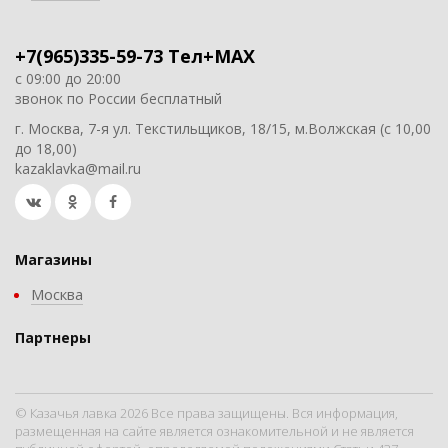
+7(965)335-59-73 Тел+MAX
с 09:00 до 20:00
звонок по России бесплатный
г. Москва, 7-я ул. Текстильщиков, 18/15, м.Волжская (с 10,00
до 18,00)
kazaklavka@mail.ru
Магазины
Москва
Партнеры
© Казачья лавка 2026 Все права защищены. Вся информация,
размещенная на сайте является ознакомительной и не является