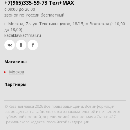
+7(965)335-59-73 Тел+MAX
с 09:00 до 20:00
звонок по России бесплатный
г. Москва, 7-я ул. Текстильщиков, 18/15, м.Волжская (с 10,00
до 18,00)
kazaklavka@mail.ru
Магазины
Москва
Партнеры
© Казачья лавка 2026 Все права защищены. Вся информация,
размещенная на сайте является ознакомительной и не является
публичной офертой, определяемой положениями Статьи 437
Гражданского кодекса Российской Федерации.