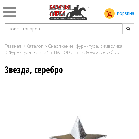
Корзина
Главная
Каталог
Снаряжение, фурнитура, символика
Фурнитура
ЗВЕЗДЫ НА ПОГОНЫ
Звезда, серебро
Звезда, серебро