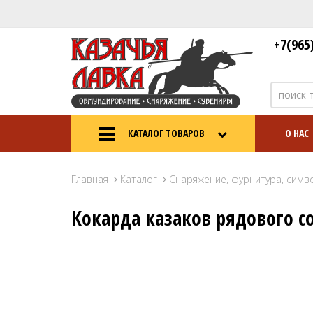
+7(965
КАТАЛОГ ТОВАРОВ
О НАС
Главная
Каталог
Снаряжение, фурнитура, симв
Кокарда казаков рядового с