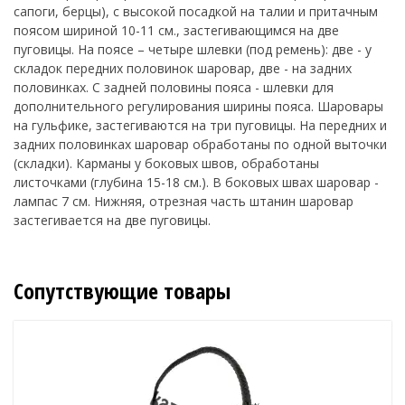
сапоги, берцы), с высокой посадкой на талии и притачным
поясом шириной 10-11 см., застегивающимся на две
пуговицы. На поясе – четыре шлевки (под ремень): две - у
складок передних половинок шаровар, две - на задних
половинках. С задней половины пояса - шлевки для
дополнительного регулирования ширины пояса. Шаровары
на гульфике, застегиваются на три пуговицы. На передних и
задних половинках шаровар обработаны по одной выточки
(складки). Карманы у боковых швов, обработаны
листочками (глубина 15-18 см.). В боковых швах шаровар -
лампас 7 см. Нижняя, отрезная часть штанин шаровар
застегивается на две пуговицы.
Сопутствующие товары