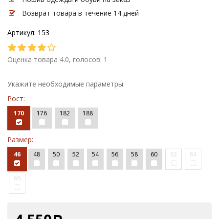
Возврат товара в течение 14 дней
Артикул: 153
Оценка товара 4.0, голосов: 1
Укажите необходимые параметры:
Рост:
170
176
182
188
Размер:
46
48
50
52
54
56
58
60
62
64
66