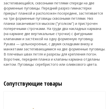
застегивающийся, сквозными петлями спереди на две
форменные пуговицы. Передний разрез гимнастёрки
прикрыт планкой и расположен посередине, застегивается
на три форменные пуговицы сквозными петлями. Низ
планки заканчивается мыском ("уголком") и пристрочен
поперечными строчками. На груди два накладных кармана
(на кармане две вертикальные строчки) с фигурными
клапанами и застёжкой на одну форменную пуговицу.
Рукава — цельнокроеные, с двумя складками внизу и
манжетами застегивающимися на две форменные пуговицы.
В плечевых швах петля и разрезы для крепления погон.
Воротник, передняя планка и клапаны кармана отделаны
кантом. Пуговицы: серебристого или оливкового цвета.
Сопутствующие товары