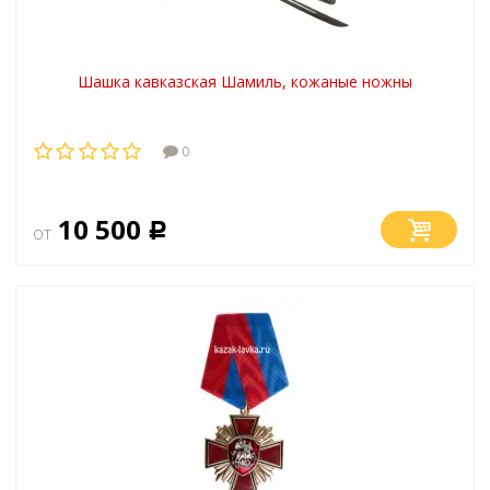
Шашка кавказская Шамиль, кожаные ножны
0
10 500
от
Р