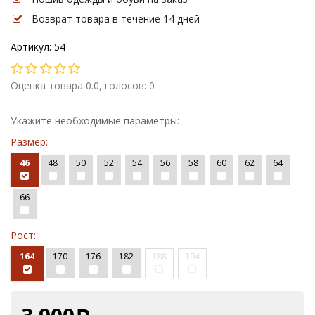
Возврат товара в течение 14 дней
Артикул: 54
Оценка товара 0.0, голосов: 0
Укажите необходимые параметры:
Размер:
46
48
50
52
54
56
58
60
62
64
66
Рост:
164
170
176
182
188
194