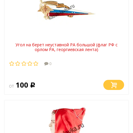
Угол на берет неуставной РА большой (флаг РФ с
орлом РА, георгиевская лента)
0
100
от
Р