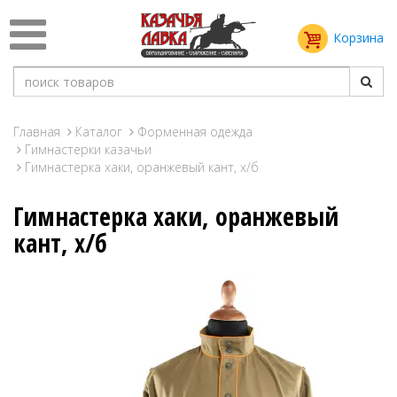
Корзина
Главная
Каталог
Форменная одежда
Гимнастерки казачьи
Гимнастерка хаки, оранжевый кант, х/б
Гимнастерка хаки, оранжевый
кант, х/б