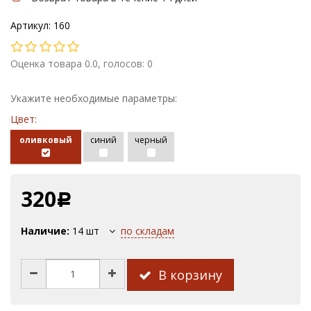
Артикул: 160
Оценка товара 0.0, голосов: 0
Укажите необходимые параметры:
Цвет:
оливковый
синий
черный
320
Р
Наличие:
14
шт
по складам
В корзину