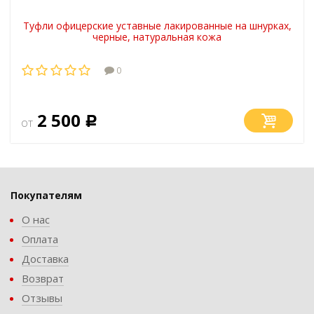
Туфли офицерские уставные лакированные на шнурках,
черные, натуральная кожа
0
2 500
от
Р
Покупателям
О нас
Оплата
Доставка
Возврат
Отзывы