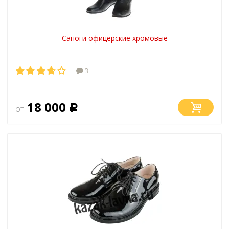
Сапоги офицерские хромовые
3
18 000
от
Р