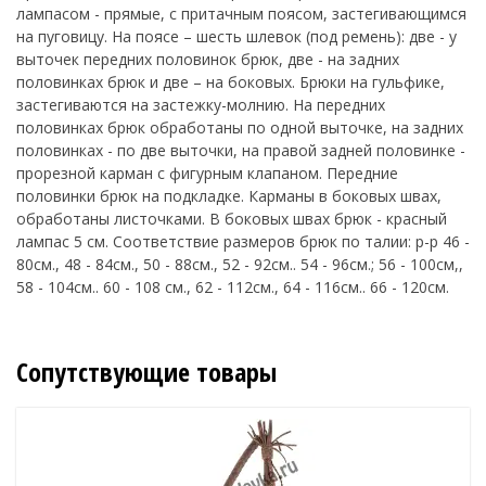
лампасом - прямые, с притачным поясом, застегивающимся
на пуговицу. На поясе – шесть шлевок (под ремень): две - у
выточек передних половинок брюк, две - на задних
половинках брюк и две – на боковых. Брюки на гульфике,
застегиваются на застежку-молнию. На передних
половинках брюк обработаны по одной выточке, на задних
половинках - по две выточки, на правой задней половинке -
прорезной карман с фигурным клапаном. Передние
половинки брюк на подкладке. Карманы в боковых швах,
обработаны листочками. В боковых швах брюк - красный
лампас 5 см. Соответствие размеров брюк по талии: р-р 46 -
80см., 48 - 84см., 50 - 88см., 52 - 92см.. 54 - 96см.; 56 - 100см,,
58 - 104см.. 60 - 108 см., 62 - 112см., 64 - 116см.. 66 - 120см.
Сопутствующие товары