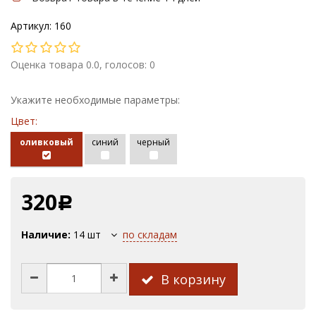
Артикул: 160
Оценка товара 0.0, голосов: 0
Укажите необходимые параметры:
Цвет:
оливковый
синий
черный
320
Р
Наличие:
14
шт
по складам
В корзину