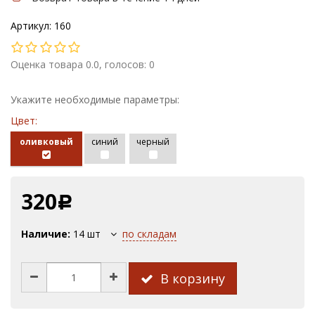
Артикул: 160
Оценка товара 0.0, голосов: 0
Укажите необходимые параметры:
Цвет:
оливковый
синий
черный
320
Р
Наличие:
14
шт
по складам
В корзину