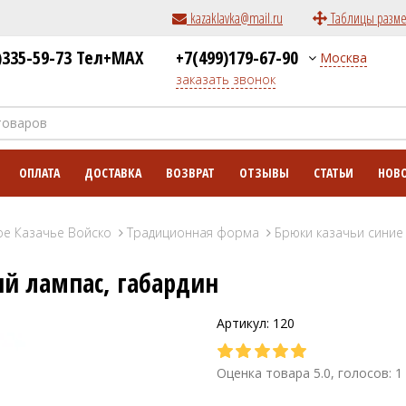
kazaklavka@mail.ru
Таблицы разм
)335-59-73 Тел+MAX
+7(499)179-67-90
Москва
заказать звонок
ОПЛАТА
ДОСТАВКА
ВОЗВРАТ
ОТЗЫВЫ
СТАТЬИ
НОВ
ое Казачье Войско
Традиционная форма
Брюки казачьи синие
ый лампас, габардин
Артикул: 120
Оценка товара 5.0, голосов: 1