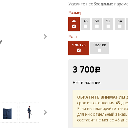
Укажите необходимые параме
Размер:
46
48
50
52
54
Рост:
170-176
182-188
3 700
Р
Нет в наличии
ОБРАТИТЕ ВНИМАНИЕ!
Д
срок изготовления
45
дне
Если вы планируйте такж
для них отдельный заказ,
составит не менее 45 дне