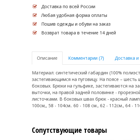
Доставка по всей России
Любая удобная форма оплаты
Пошив одежды и обуви на заказ
Возврат товара в течение 14 дней
Описание
Комментарии (7)
Доставка и
Материал: синтетический габардин (100% полиэст
застегивающимся на пуговицу. На поясе – шесть ш
боковых. Брюки на гульфике, застегиваются на з
выточки, на правой задней половинке - прорезн
листочками. В боковых швах брюк - красный лампас 5
100см,, 58 - 104см.. 60 - 108 см., 62 - 112см., 64 - 11
Сопутствующие товары