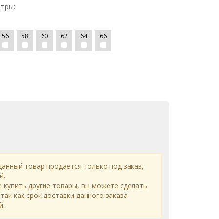
тры:
56
58
60
62
64
66
анный товар продается только под заказ,
й.
е купить другие товары, вы можете сделать
 так как срок доставки данного заказа
й.