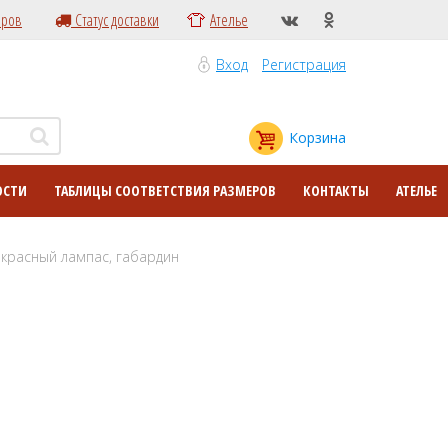
еров
Статус доставки
Ателье
Вход
Регистрация
Корзина
ОСТИ
ТАБЛИЦЫ СООТВЕТСТВИЯ РАЗМЕРОВ
КОНТАКТЫ
АТЕЛЬЕ
 красный лампас, габардин