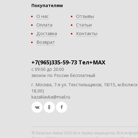
Покупателям
О нас
Отзывы
Оплата
Статьи
Доставка
Контакты
Возврат
+7(965)335-59-73 Тел+MAX
с 09:00 до 20:00
звонок по России бесплатный
г. Москва, 7-я ул. Текстильщиков, 18/15, м.Волжск
18,00)
kazaklavka@mail.ru
© Казачья лавка 2026 Все права защищены. Вся инфор