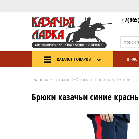
+7(965
КАТАЛОГ ТОВАРОВ
О НАС
Главная
Каталог
Форма по войскам
Сибирск
Брюки казачьи синие красн