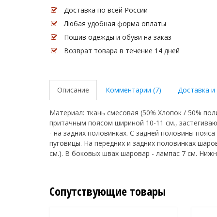
Доставка по всей России
Любая удобная форма оплаты
Пошив одежды и обуви на заказ
Возврат товара в течение 14 дней
Описание
Комментарии (7)
Доставка и
Материал: ткань смесовая (50% Хлопок / 50% поли
притачным поясом шириной 10-11 см., застегивающ
- на задних половинках. С задней половины пояс
пуговицы. На передних и задних половинках шаро
см.). В боковых швах шаровар - лампас 7 см. Ниж
Сопутствующие товары