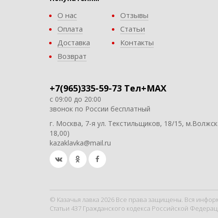
О нас
Отзывы
Оплата
Статьи
Доставка
Контакты
Возврат
+7(965)335-59-73 Тел+MAX
с 09:00 до 20:00
звонок по России бесплатный
г. Москва, 7-я ул. Текстильщиков, 18/15, м.Волжск
18,00)
kazaklavka@mail.ru
© Казачья лавка 2026 Все права защищены. Вся инфор
Статьи 437 Гражданского кодекса Российской Федерац