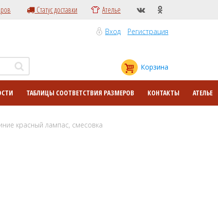
еров
Статус доставки
Ателье
Вход
Регистрация
Корзина
ОСТИ
ТАБЛИЦЫ СООТВЕТСТВИЯ РАЗМЕРОВ
КОНТАКТЫ
АТЕЛЬЕ
ние красный лампас, смесовка