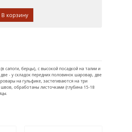
В корзину
в сапоги, берцы), с высокой посадкой на талии и
две - у складок передних половинок шаровар, две
аровары на гульфике, застегиваются на три
 швов, обработаны листочками (глубина 15-18
ицы.