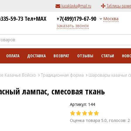
kazaklavka@mail.ru
Таблицы разм
)335-59-73 Тел+MAX
+7(499)179-67-90
Москва
заказать звонок
ОПЛАТА
ДОСТАВКА
ВОЗВРАТ
ОТЗЫВЫ
СТАТЬИ
НОВ
ое Казачье Войско
Традиционная форма
Шаровары казачьи си
сный лампас, смесовая ткань
Артикул: 144
Оценка товара 5.0, голосов: 2