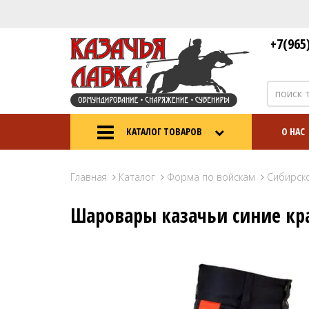
+7(965
КАТАЛОГ ТОВАРОВ
О НАС
Главная
Каталог
Форма по войскам
Сибирск
Шаровары казачьи синие кра