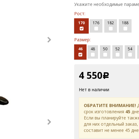
Укажите необходимые параме
Рост:
170
176
182
188
Размер:
46
48
50
52
54
4 550
Р
Нет в наличии
ОБРАТИТЕ ВНИМАНИЕ!
Д
срок изготовления
45
дне
Если вы планируйте такж
для них отдельный заказ,
составит не менее 45 дне