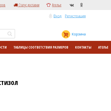
еров
Статус доставки
Ателье
Вход
Регистрация
Корзина
ОСТИ
ТАБЛИЦЫ СООТВЕТСТВИЯ РАЗМЕРОВ
КОНТАКТЫ
АТЕЛЬЕ
стизол