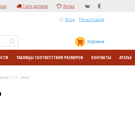
еров
Статус доставки
Ателье
Вход
Регистрация
Корзина
ОСТИ
ТАБЛИЦЫ СООТВЕТСТВИЯ РАЗМЕРОВ
КОНТАКТЫ
АТЕЛЬЕ
ная 1 ст., знак
Ф