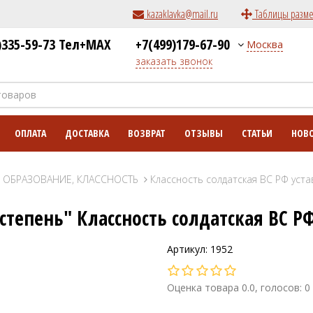
kazaklavka@mail.ru
Таблицы разм
)335-59-73 Тел+MAX
+7(499)179-67-90
Москва
заказать звонок
ОПЛАТА
ДОСТАВКА
ВОЗВРАТ
ОТЗЫВЫ
СТАТЬИ
НОВ
ОБРАЗОВАНИЕ, КЛАССНОСТЬ
Классность солдатская ВС РФ устав
степень" Классность солдатская ВС Р
Артикул: 1952
Оценка товара 0.0, голосов: 0