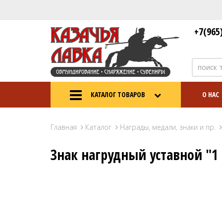
+7(965
КАТАЛОГ ТОВАРОВ
О НАС
Главная
Каталог
Награды, медали, знаки и пр.
Знак нагрудный уставной "1 