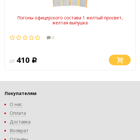
Погоны офицерского состава 1 желтый просвет,
желтая выпушка
0
410
от
Р
Покупателям
О нас
Оплата
Доставка
Возврат
Отзывы