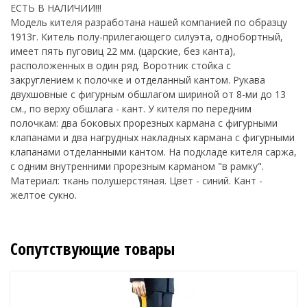
ЕСТЬ В НАЛИЧИИ!!!
Модель кителя разработана нашей компанией по образцу
1913г. Китель полу-прилегающего силуэта, однобортный,
имеет пять пуговиц 22 мм. (царские, без канта),
расположенных в один ряд. Воротник стойка с
закруглением к полочке и отделанный кантом. Рукава
двухшовные с фигурным обшлагом шириной от 8-ми до 13
см., по верху обшлага - кант. У кителя по передним
полочкам: два боковых прорезных кармана с фигурными
клапанами и два нагрудных накладных кармана с фигурными
клапанами отделанными кантом. На подкладе кителя саржа,
с одним внутренними прорезным карманом "в рамку".
Материал: ткань полушерстяная. Цвет - синий. Кант -
желтое сукно.
Сопутствующие товары