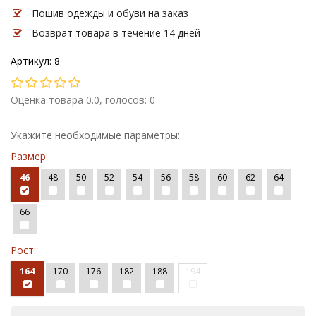
Пошив одежды и обуви на заказ
Возврат товара в течение 14 дней
Артикул: 8
Оценка товара 0.0, голосов: 0
Укажите необходимые параметры:
Размер:
46
48
50
52
54
56
58
60
62
64
66
Рост:
164
170
176
182
188
194