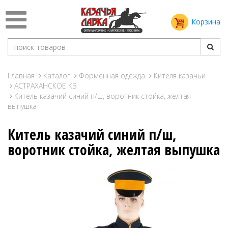
Корзина
Главная
Каталог
Форменная одежда
Кителя казачьи
АСТРАХАНСКОЕ КВ
Китель казачий синий п/ш, воротник стойка, желтая
выпушка
Китель казачий синий п/ш,
воротник стойка, желтая выпушка