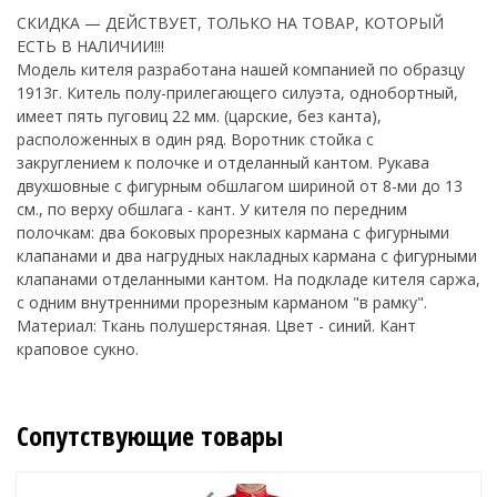
СКИДКА — ДЕЙСТВУЕТ, ТОЛЬКО НА ТОВАР, КОТОРЫЙ
ЕСТЬ В НАЛИЧИИ!!!
Модель кителя разработана нашей компанией по образцу
1913г. Китель полу-прилегающего силуэта, однобортный,
имеет пять пуговиц 22 мм. (царские, без канта),
расположенных в один ряд. Воротник стойка с
закруглением к полочке и отделанный кантом. Рукава
двухшовные с фигурным обшлагом шириной от 8-ми до 13
см., по верху обшлага - кант. У кителя по передним
полочкам: два боковых прорезных кармана с фигурными
клапанами и два нагрудных накладных кармана с фигурными
клапанами отделанными кантом. На подкладе кителя саржа,
с одним внутренними прорезным карманом "в рамку".
Материал: Ткань полушерстяная. Цвет - синий. Кант
краповое сукно.
Сопутствующие товары