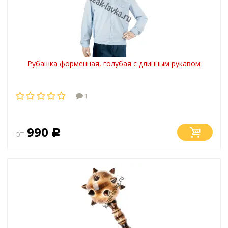
Рубашка форменная, голубая с длинным рукавом
1
990
от
Р