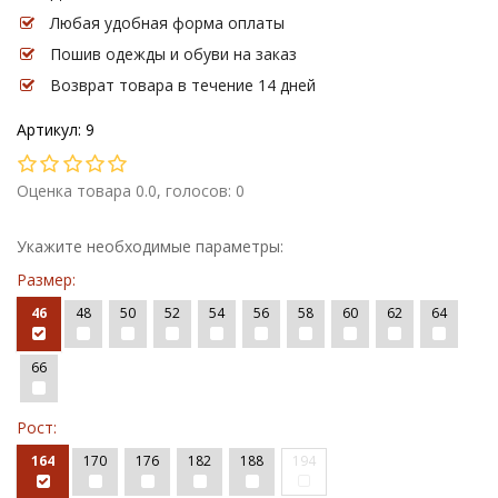
Любая удобная форма оплаты
Пошив одежды и обуви на заказ
Возврат товара в течение 14 дней
Артикул: 9
Оценка товара 0.0, голосов: 0
Укажите необходимые параметры:
Размер:
46
48
50
52
54
56
58
60
62
64
66
Рост:
164
170
176
182
188
194