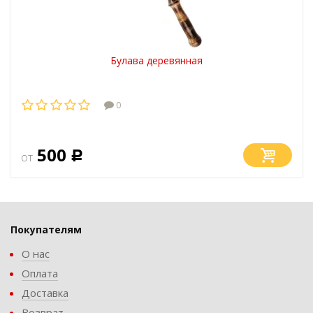
Булава деревянная
0
500
от
Р
Покупателям
О нас
Оплата
Доставка
Возврат