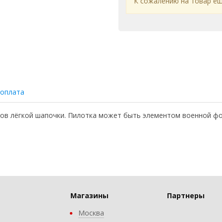
К сожалению на товар ещ
 оплата
оков лёгкой шапочки. Пилотка может быть элементом военной 
Магазины
Партнеры
Москва