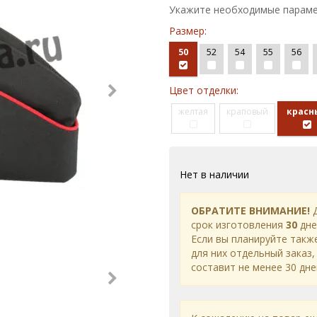
Укажите необходимые параме
Размер:
50
52
54
55
56
Цвет отделки:
желтая
краповый
красн
Нет в наличии
ОБРАТИТЕ ВНИМАНИЕ!
Д
срок изготовления
30
дне
Если вы планируйте такж
для них отдельный заказ,
составит не менее 30 дне