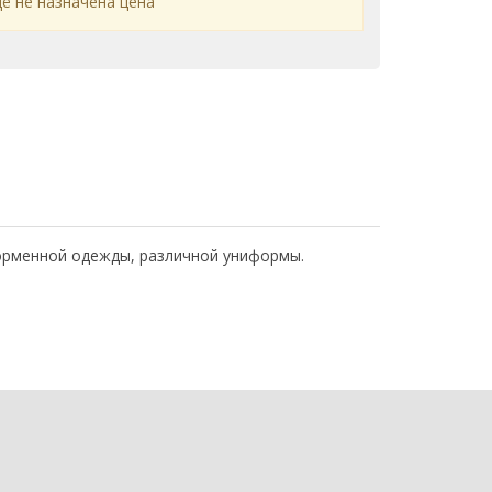
ё не назначена цена
форменной одежды, различной униформы.