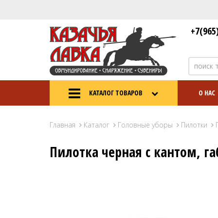
+7(965
КАТАЛОГ ТОВАРОВ
О НАС
Главная
Каталог
Головные уборы
Пилотки
Пилотка черная с кантом, г