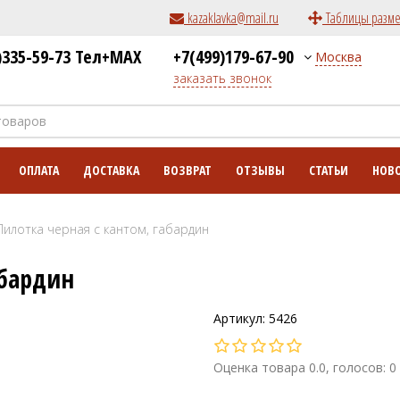
kazaklavka@mail.ru
Таблицы разм
)335-59-73 Тел+MAX
+7(499)179-67-90
Москва
заказать звонок
ОПЛАТА
ДОСТАВКА
ВОЗВРАТ
ОТЗЫВЫ
СТАТЬИ
НОВ
Пилотка черная с кантом, габардин
абардин
Артикул: 5426
Оценка товара 0.0, голосов: 0