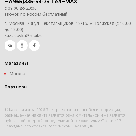
+7(965)335-59-73 Тел+MAX
с 09:00 до 20:00
звонок по России бесплатный
г. Москва, 7-я ул. Текстильщиков, 18/15, м.Волжская (с 10,00
до 18,00)
kazaklavka@mail.ru
Магазины
Москва
Партнеры
© Казачья лавка 2026 Все права защищены. Вся информация,
размещенная на сайте является ознакомительной и не является
публичной офертой, определяемой положениями Статьи 437
Гражданского кодекса Российской Федерации.