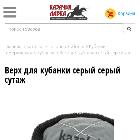
Корзина
Главная
Каталог
Головные уборы
Кубанки
Верхушки для кубанок
Верх для кубанки серый сер.сутаж
Верх для кубанки серый серый
сутаж