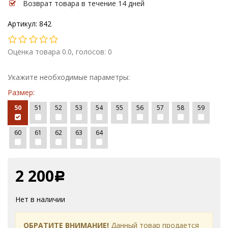
Возврат товара в течение 14 дней
Артикул: 842
Оценка товара 0.0, голосов: 0
Укажите необходимые параметры:
Размер:
50
51
52
53
54
55
56
57
58
59
60
61
62
63
64
2 200
Р
Нет в наличии
ОБРАТИТЕ ВНИМАНИЕ!
Данный товар продается