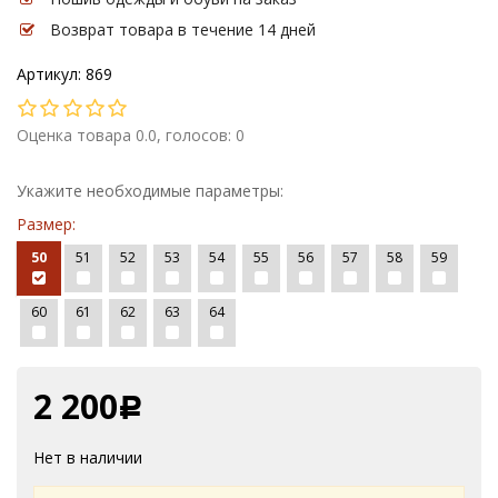
Возврат товара в течение 14 дней
Артикул: 869
Оценка товара 0.0, голосов: 0
Укажите необходимые параметры:
Размер:
50
51
52
53
54
55
56
57
58
59
60
61
62
63
64
2 200
Р
Нет в наличии