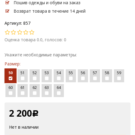
Пошив одежды и обуви на заказ
Возврат товара в течение 14 дней
Артикул: 857
Оценка товара 0.0, голосов: 0
Укажите необходимые параметры:
Размер:
50
51
52
53
54
55
56
57
58
59
60
61
62
63
64
2 200
Р
Нет в наличии