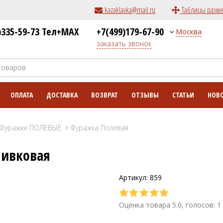
kazaklavka@mail.ru
Таблицы разм
)335-59-73 Тел+MAX
+7(499)179-67-90
Москва
заказать звонок
ОПЛАТА
ДОСТАВКА
ВОЗВРАТ
ОТЗЫВЫ
СТАТЬИ
НОВ
Фуражки ПОЛЕВЫЕ
Фуражка Полевая
ливковая
Артикул: 859
Оценка товара 5.0, голосов: 1