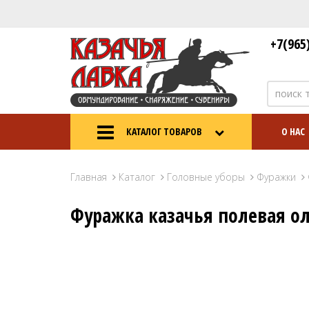
+7(965
КАТАЛОГ ТОВАРОВ
О НАС
Главная
Каталог
Головные уборы
Фуражки
Фуражка казачья полевая о