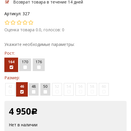
Возврат товара в течение 14 дней
Артикул: 327
Оценка товара 0.0, голосов: 0
Укажите необходимые параметры:
Рост:
164
170
176
Размер:
42
46
48
50
52
54
56
58
60
4 950
Р
Нет в наличии