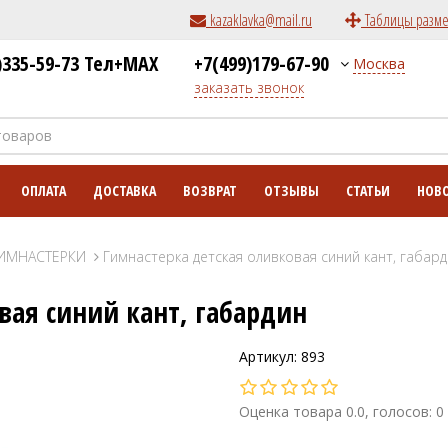
kazaklavka@mail.ru
Таблицы разм
)335-59-73 Тел+MAX
+7(499)179-67-90
Москва
заказать звонок
ОПЛАТА
ДОСТАВКА
ВОЗВРАТ
ОТЗЫВЫ
СТАТЬИ
НОВ
ИМНАСТЕРКИ
Гимнастерка детская оливковая синий кант, габар
вая синий кант, габардин
Артикул: 893
Оценка товара 0.0, голосов: 0