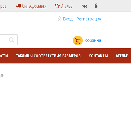
еров
Статус доставки
Ателье
Вход
Регистрация
Корзина
ОСТИ
ТАБЛИЦЫ СООТВЕТСТВИЯ РАЗМЕРОВ
КОНТАКТЫ
АТЕЛЬЕ
дин