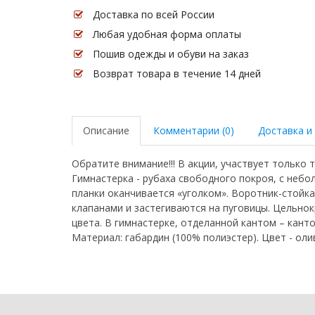
Доставка по всей России
Любая удобная форма оплаты
Пошив одежды и обуви на заказ
Возврат товара в течение 14 дней
Описание
Комментарии (0)
Доставка и
Обратите внимание!!! В акции, участвует только 
Гимнастерка - рубаха свободного покроя, с небо
планки оканчивается «уголком». Воротник-стойка
клапанами и застегиваются на пуговицы. Цельнок
цвета. В гимнастерке, отделанной кантом – кант
Материал: габардин (100% полиэстер). Цвет - оли