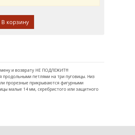
В корзину
бмену и возврату НЕ ПОДЛЕЖИТ!!!
я продольными петлями на три пуговицы. Низ
 или прорезные прикрываются фигурными
вицы малые 14 мм, серебристого или защитного