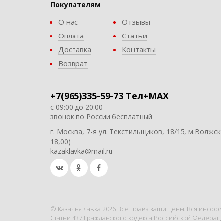
Покупателям
О нас
Отзывы
Оплата
Статьи
Доставка
Контакты
Возврат
+7(965)335-59-73 Тел+MAX
с 09:00 до 20:00
звонок по России бесплатный
г. Москва, 7-я ул. Текстильщиков, 18/15, м.Волжск
18,00)
kazaklavka@mail.ru
© Казачья лавка 2026 Все права защищены. Вся инфор
Статьи 437 Гражданского кодекса Российской Федерац