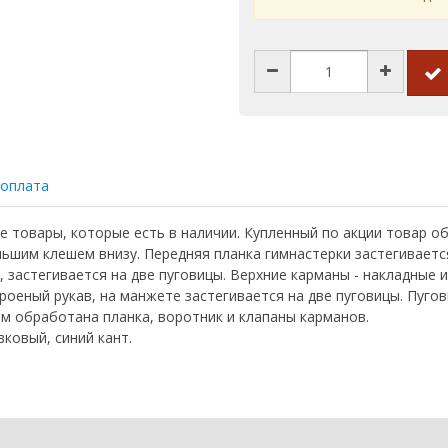
 оплата
те товары, которые есть в наличии. Купленный по акции товар о
льшим клешем внизу. Передняя планка гимнастерки застегиваетс
, застегивается на две пуговицы. Верхние карманы - накладные
роеный рукав, на манжете застегивается на две пуговицы. Пуго
ом обработана планка, воротник и клапаны карманов.
вковый, синий кант.