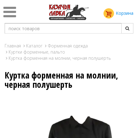
Корзина
Главная
Каталог
Форменная одежда
Куртки форменные, пальто
Куртка форменная на молнии, черная полушерть
Куртка форменная на молнии,
черная полушерть