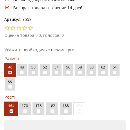
Возврат товара в течение 14 дней
Артикул: 9558
Оценка товара 0.0, голосов: 0
Укажите необходимые параметры:
Размер:
46
48
50
52
54
56
58
60
62
64
66
Рост:
164
170
176
182
188
194