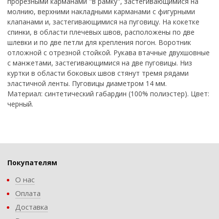
прорезными карманами "в рамку", застегивающимися на
молнию, верхними накладными карманами с фигурными
клапанами и, застегивающимися на пуговицу. На кокетке
спинки, в области плечевых швов, расположены по две
шлевки и по две петли для крепления погон. Воротник
отложной с отрезной стойкой. Рукава втачные двухшовные
с манжетами, застегивающимися на две пуговицы. Низ
куртки в области боковых швов стянут тремя рядами
эластичной ленты. Пуговицы диаметром 14 мм.
Материал: синтетический габардин (100% полиэстер). Цвет:
черный.
Покупателям
О нас
Оплата
Доставка