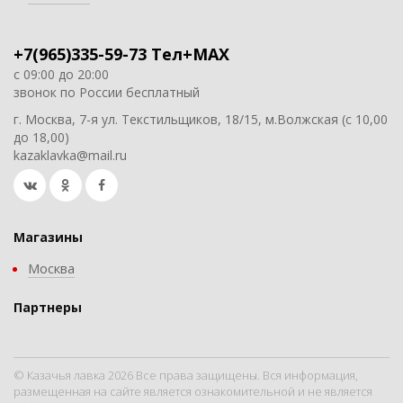
+7(965)335-59-73 Тел+MAX
с 09:00 до 20:00
звонок по России бесплатный
г. Москва, 7-я ул. Текстильщиков, 18/15, м.Волжская (с 10,00
до 18,00)
kazaklavka@mail.ru
Магазины
Москва
Партнеры
© Казачья лавка 2026 Все права защищены. Вся информация,
размещенная на сайте является ознакомительной и не является