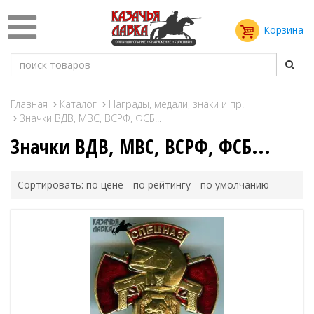
Корзина
Главная
Каталог
Награды, медали, знаки и пр.
Значки ВДВ, МВС, ВСРФ, ФСБ...
Значки ВДВ, МВС, ВСРФ, ФСБ...
Сортировать:
по цене
по рейтингу
по умолчанию