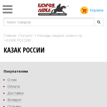
Корзина
Главная
Каталог
Награды, медали, знаки и пр.
КАЗАК РОССИИ
КАЗАК РОССИИ
Покупателям
О нас
Оплата
Доставка
Возврат
Отзывы