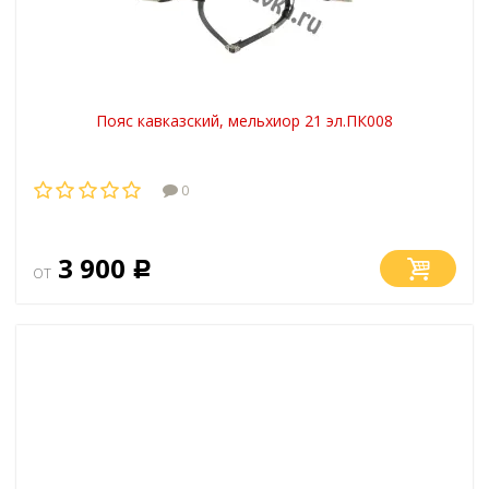
Пояс кавказский, мельхиор 21 эл.ПК008
0
3 900
от
Р