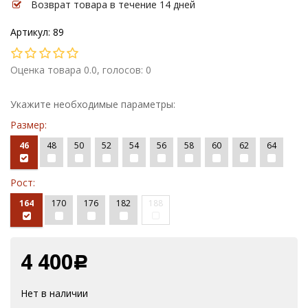
Возврат товара в течение 14 дней
Артикул: 89
Оценка товара 0.0, голосов: 0
Укажите необходимые параметры:
Размер:
46
48
50
52
54
56
58
60
62
64
Рост:
164
170
176
182
188
4 400
Р
Нет в наличии