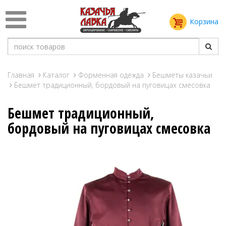
Корзина
Главная
Каталог
Форменная одежда
Бешметы казачьи
Бешмет традиционный, бордовый на пуговицах смесовка
Бешмет традиционный,
бордовый на пуговицах смесовка