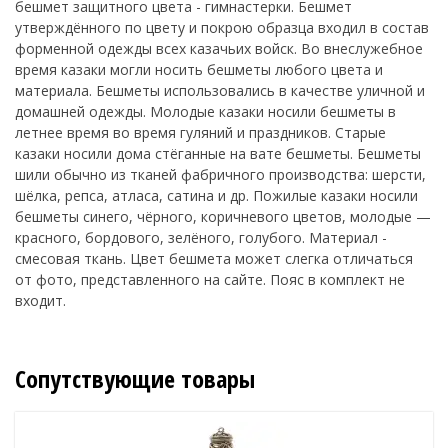
бешмет защитного цвета - гимнастерки. Бешмет
утверждённого по цвету и покрою образца входил в состав
форменной одежды всех казачьих войск. Во внеслужебное
время казаки могли носить бешметы любого цвета и
материала. Бешметы использовались в качестве уличной и
домашней одежды. Молодые казаки носили бешметы в
летнее время во время гуляний и праздников. Старые
казаки носили дома стёганные на вате бешметы. Бешметы
шили обычно из тканей фабричного производства: шерсти,
шёлка, репса, атласа, сатина и др. Пожилые казаки носили
бешметы синего, чёрного, коричневого цветов, молодые —
красного, бордового, зелёного, голубого. Материал -
смесовая ткань. Цвет бешмета может слегка отличаться
от фото, представленного на сайте. Пояс в комплект не
входит.
Сопутствующие товары