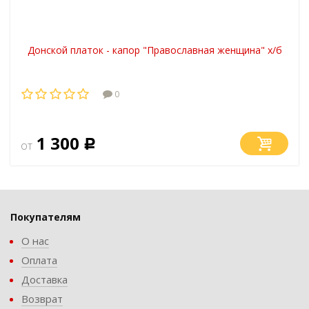
Донской платок - капор "Православная женщина" х/б
0
1 300
от
Р
Покупателям
О нас
Оплата
Доставка
Возврат