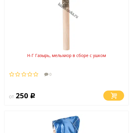
Н-Г Газырь, мельхиор в сборе с ушком
0
250
от
Р