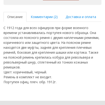
Описание
Комментарии (2)
Доставка и оплата
С 1912 года для всех офицеров при форме военного
времени устанавливалась портупея нового образца. Она
состояла из поясного ремня с двумя наплечными ремнями,
коричневого или защитного цвета. На поясном ремне
находятся две муфты, задняя для крепления плечевых
ремней, боковая для крепления шашки или кортика. Также
на поясной ремень крепилась кобура для револьвера и
револьверный шнур, сплетенный из тонких кожаных
ремешков.
Цвет: коричневый, черный.
Ремень в комплект не входит.
Портупея офиц. плеч. обр. 1912г.