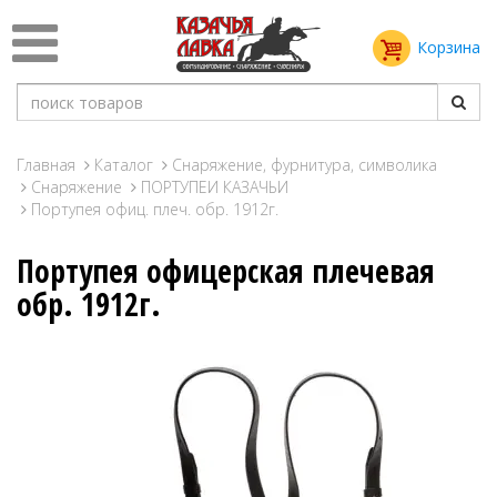
Корзина
Главная
Каталог
Снаряжение, фурнитура, символика
Снаряжение
ПОРТУПЕИ КАЗАЧЬИ
Портупея офиц. плеч. обр. 1912г.
Портупея офицерская плечевая
обр. 1912г.