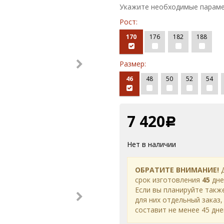
Укажите необходимые параме
Рост:
170
176
182
188
Размер:
46
48
50
52
54
7 420
Р
Нет в наличии
ОБРАТИТЕ ВНИМАНИЕ!
Д
срок изготовления
45
дне
Если вы планируйте такж
для них отдельный заказ,
составит не менее 45 дне