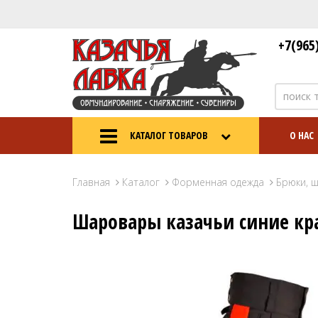
+7(965
КАТАЛОГ ТОВАРОВ
О НАС
Главная
Каталог
Форменная одежда
Брюки, 
Шаровары казачьи синие кр