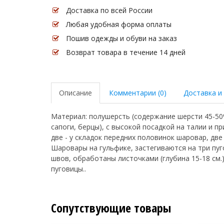
Доставка по всей России
Любая удобная форма оплаты
Пошив одежды и обуви на заказ
Возврат товара в течение 14 дней
Описание
Комментарии (0)
Доставка и
Материал: полушерсть (содержание шерсти 45-50%
сапоги, берцы), с высокой посадкой на талии и п
две - у складок передних половинок шаровар, две
Шаровары на гульфике, застегиваются на три пуг
швов, обработаны листочками (глубина 15-18 см.
пуговицы..
Сопутствующие товары