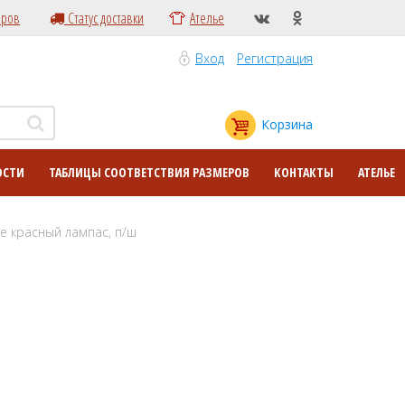
еров
Статус доставки
Ателье
Вход
Регистрация
Корзина
ОСТИ
ТАБЛИЦЫ СООТВЕТСТВИЯ РАЗМЕРОВ
КОНТАКТЫ
АТЕЛЬЕ
е красный лампас, п/ш