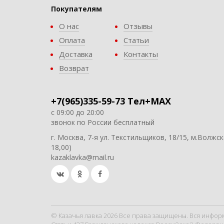
Покупателям
О нас
Отзывы
Оплата
Статьи
Доставка
Контакты
Возврат
+7(965)335-59-73 Тел+MAX
с 09:00 до 20:00
звонок по России бесплатный
г. Москва, 7-я ул. Текстильщиков, 18/15, м.Волжск
18,00)
kazaklavka@mail.ru
© Казачья лавка 2026 Все права защищены. Вся инфор