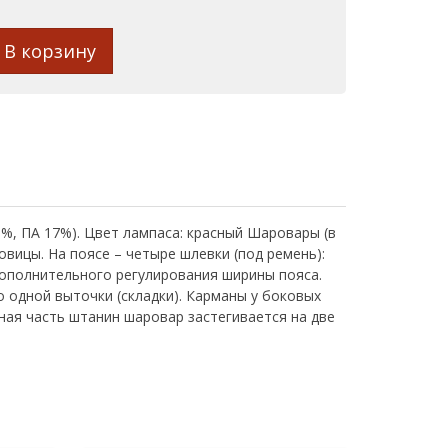
В корзину
3%, ПА 17%). Цвет лампаса: красный Шаровары (в
овицы. На поясе – четыре шлевки (под ремень):
 дополнительного регулирования ширины пояса.
 одной выточки (складки). Карманы у боковых
зная часть штанин шаровар застегивается на две