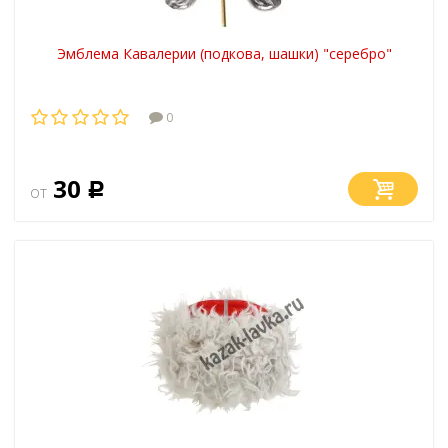
Эмблема Кавалерии (подкова, шашки) "серебро"
0
30
от
Р