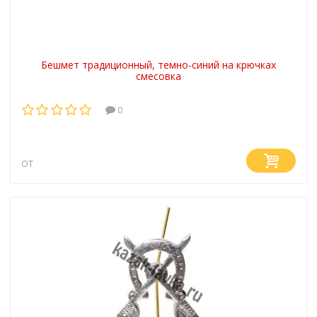
Бешмет традиционный, темно-синий на крючках
смесовка
0
от