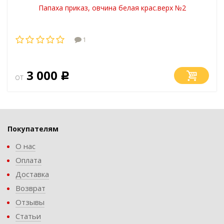
Папаха приказ, овчина белая крас.верх №2
1
3 000
от
Р
Покупателям
О нас
Оплата
Доставка
Возврат
Отзывы
Статьи