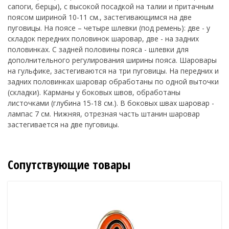
сапоги, берцы), с высокой посадкой на талии и притачным
поясом шириной 10-11 см., застегивающимся на две
пуговицы. На поясе – четыре шлевки (под ремень): две - у
складок передних половинок шаровар, две - на задних
половинках. С задней половины пояса - шлевки для
дополнительного регулирования ширины пояса. Шаровары
на гульфике, застегиваются на три пуговицы. На передних и
задних половинках шаровар обработаны по одной выточки
(складки). Карманы у боковых швов, обработаны
листочками (глубина 15-18 см.). В боковых швах шаровар -
лампас 7 см. Нижняя, отрезная часть штанин шаровар
застегивается на две пуговицы.
Сопутствующие товары