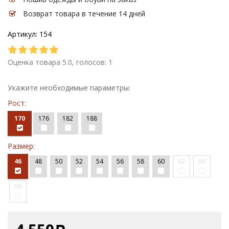
Возврат товара в течение 14 дней
Артикул: 154
Оценка товара 5.0, голосов: 1
Укажите необходимые параметры:
Рост:
170
176
182
188
Размер:
46
48
50
52
54
56
58
60
62
64
66